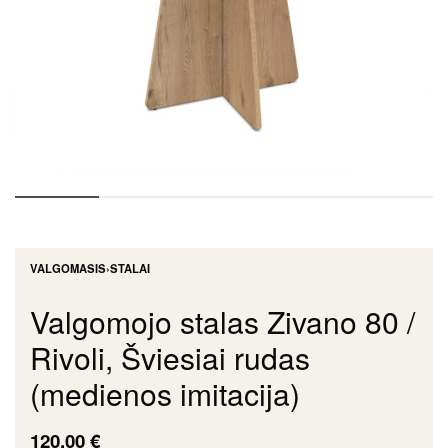
VALGOMASIS
›
STALAI
Valgomojo stalas Zivano 80 /
Rivoli, Šviesiai rudas
(medienos imitacija)
120,00
€