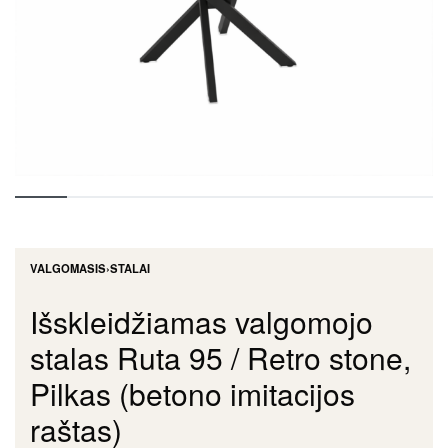
VALGOMASIS
›
STALAI
Išskleidžiamas valgomojo
stalas Ruta 95 / Retro stone,
Pilkas (betono imitacijos
raštas)