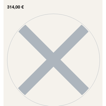
314,00
€