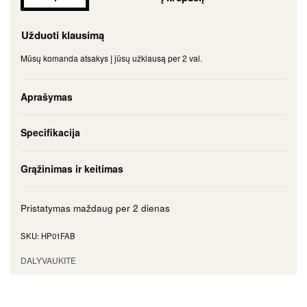
Užduoti klausimą
Mūsų komanda atsakys į jūsų užklausą per 2 val.
Aprašymas
Specifikacija
Grąžinimas ir keitimas
Pristatymas maždaug per
2 dienas
HP01FAB
DALYVAUKITE