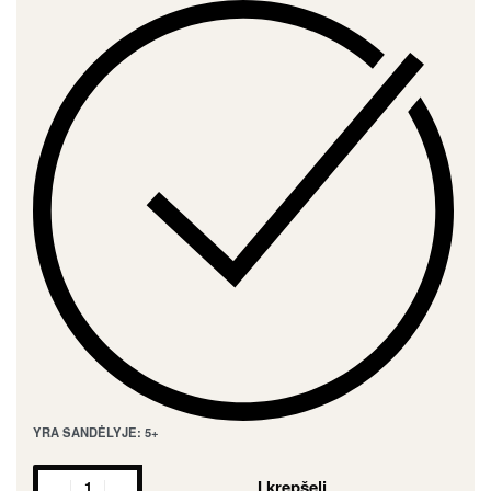
YRA SANDĖLYJE: 5+
Į krepšelį