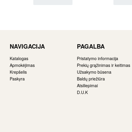
NAVIGACIJA
PAGALBA
Katalogas
Pristatymo informacija
Apmokėjimas
Prekių grąžinimas ir keitimas
Krepšelis
Užsakymo būsena
Paskyra
Baldų priežiūra
Atsiliepimai
D.U.K