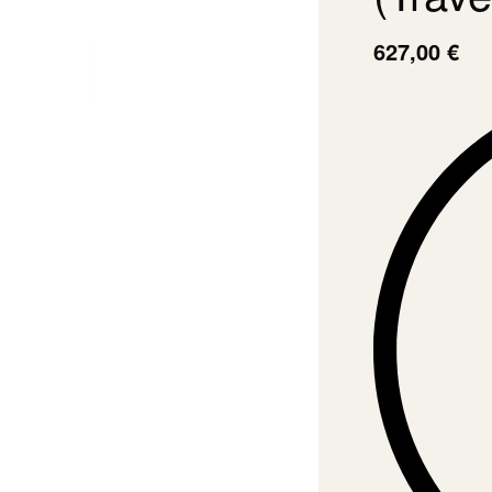
627,00
€