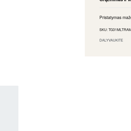
Pristatymas ma
TG31MLTRA
DALYVAUKITE