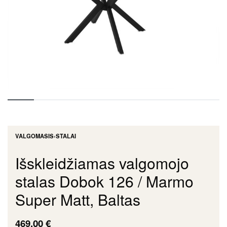
VALGOMASIS
›
STALAI
Išskleidžiamas valgomojo
stalas Dobok 126 / Marmo
Super Matt, Baltas
469,00
€