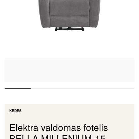
KĖDES
Elektra valdomas fotelis
BELLA MILLENIUM-15,