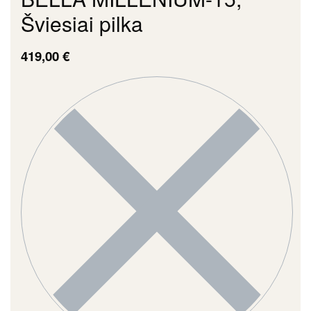
Šviesiai pilka
419,00
€