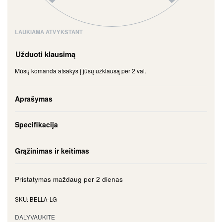
LAUKIAMA ATVYKSTANT
Užduoti klausimą
Mūsų komanda atsakys į jūsų užklausą per 2 val.
Aprašymas
Specifikacija
Grąžinimas ir keitimas
Pristatymas maždaug per
2 dienas
BELLA-LG
DALYVAUKITE